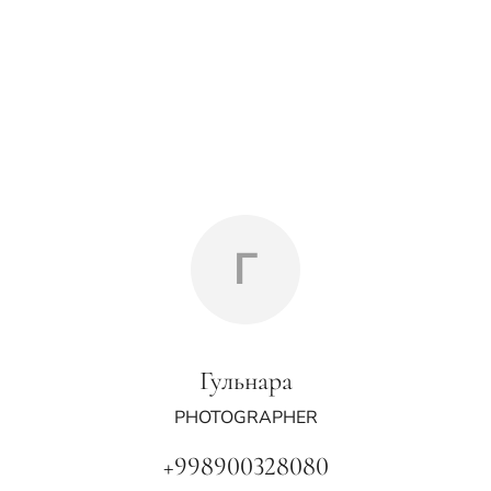
Г
Гульнара
PHOTOGRAPHER
+998900328080